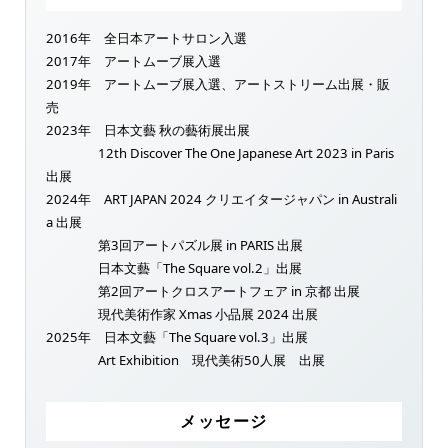
2016年 全日本アートサロン入選
2017年 アートムーブ展入選
2019年 アートムーブ展入選、アートストリーム出展・販
売
2023年 日本文藝 秋の藝術展出展
12th Discover The One Japanese Art 2023 in Paris
出展
2024年 ART JAPAN 2024 クリエイタージャパン in Australi
a 出展
第3回アートパズル展 in PARIS 出展
日本文藝「The Square vol.2」出展
第2回アートクロスアートフェア in 京都 出展
現代美術作家 Xmas 小品展 2024 出展
2025年 日本文藝「The Square vol.3」出展
Art Exhibition 現代美術50人展 出展
メッセージ