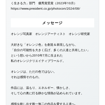
く生きる力」部門 優秀賞受賞（2023年10月）
https://www.president.co.jp/photocon/2024/08/
メッセージ
オレンジ写真家 オレンジアーティスト オレンジ研究家
大好きな「オレンジ色」を創造＆表現しながら、
「自分の可能性を大きく広げ、多くの人達と共有したい」
という想いから2010年7月に生まれた
私のオレンジクリエイティブワールド。
オレンジは、ただの色ではない。
それは感情そのもの。
作品には、温もり、エネルギー、懐かしさ、
そして心の奥に灯る静かな情熱が込められています。
感情を映し出す唯一無二の作品を愛する人達へ。