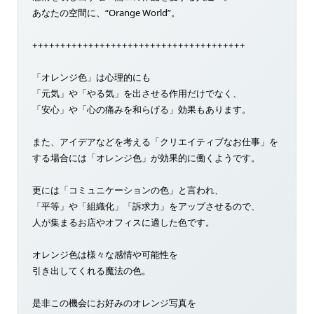
あなたの空間に、“Orange World”。
++++++++++++++++++++++++++++++++++++++
「オレンジ色」は心理的にも
「元気」や「やる気」を出させる作用だけでなく、
「安心」や「心の痛みを和らげる」効果もあります。
また、アイデアなどを考える「クリエイティブなお仕事」を
する場合には「オレンジ色」が効果的に働くようです。
更には「コミュニケーションの色」と言われ、
「平等」や「組織化」「訴求力」をアップさせるので、
人が集まるお店やオフィスに適した色です。
オレンジ色は様々な感情や可能性を
引き出してくれる魔法の色。
是非この機会にお好みのオレンジ写真を