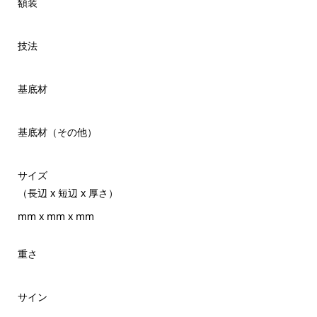
額装
技法
基底材
基底材（その他）
サイズ
（長辺 x 短辺 x 厚さ）
mm x mm x mm
重さ
サイン