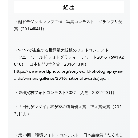
経歴
・越谷デジタルマップ主催 写真コンテスト グランプリ受
賞（2014年4月）
・SONYが主催する世界最大規模のフォトコンテスト
ソニー ワールド フォトグラフィー アワード2016（SWPA2
016） 日本部門3位入賞（2016年3月）
https://www.worldphoto.org/sony-world-photography-aw
ards/winners-galleries/2016/national-awards/japan
・東秩父村フォトコンテスト2022 入選（2022年3月）
・「日刊ゲンダイ」我が家の猫自慢大賞 準大賞受賞（202
3月1月）
・第30回 環境フォト・コンテスト 日本生命賞「たくまし