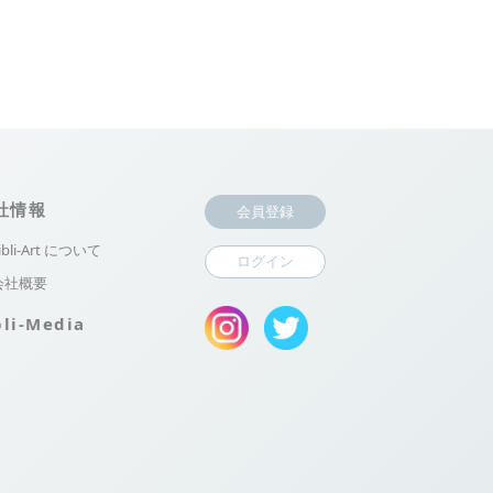
社情報
会員登録
ibli-Art について
ログイン
会社概要
bli-Media