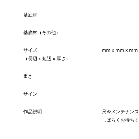
基底材
基底材（その他）
サイズ
mm x mm x mm
（長辺 x 短辺 x 厚さ）
重さ
サイン
作品説明
只今メンテナンス
しばらくお待ちく