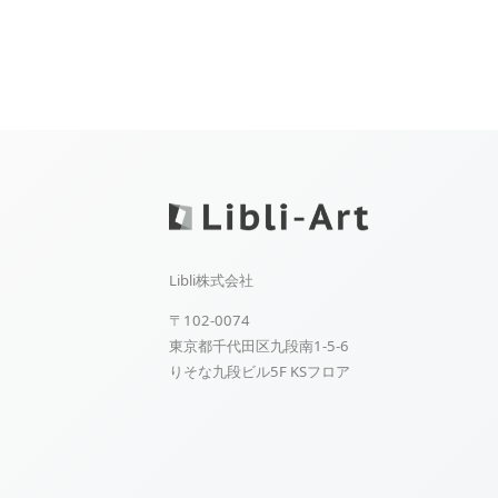
Libli株式会社
〒102-0074
東京都千代田区九段南1-5-6
りそな九段ビル5F KSフロア