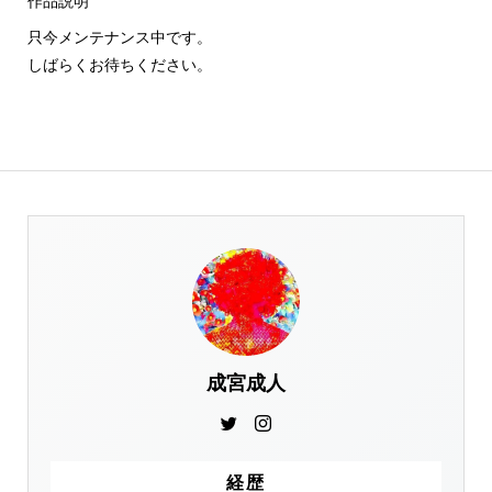
作品説明
只今メンテナンス中です。
しばらくお待ちください。
成宮成人
経歴