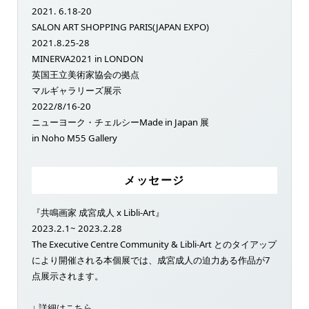
2021. 6.18-20
SALON ART SHOPPING PARIS(JAPAN EXPO)
2021.8.25-28
MINERVA2021 in LONDON
英国王立美術家協会の拠点
マルギャラリーズ展示
2022/8/16-20
ニューヨーク・チェルシーMade in Japan 展
in Noho M55 Gallery
メッセージ
『共鳴画家 成宮成人 x Libli-Art』
2023.2.1~ 2023.2.28
The Executive Centre Community & Libli-Art とのタイアップ
により開催される本個展では、成宮成人の迫力ある作品が7
点展示されます。
↓ 詳細はこちら