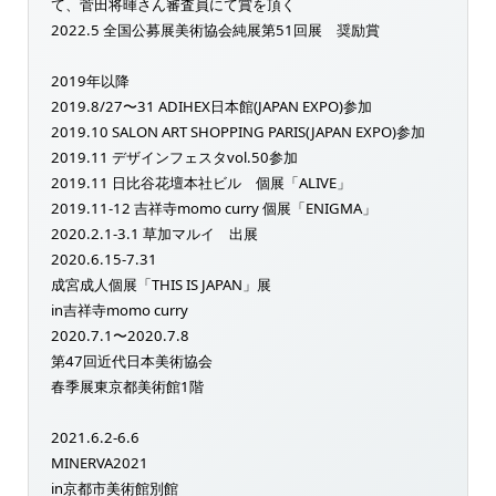
て、菅田将暉さん審査員にて賞を頂く
2022.5 全国公募展美術協会純展第51回展 奨励賞
2019年以降
2019.8/27〜31 ADIHEX日本館(JAPAN EXPO)参加
2019.10 SALON ART SHOPPING PARIS(JAPAN EXPO)参加
2019.11 デザインフェスタvol.50参加
2019.11 日比谷花壇本社ビル 個展「ALIVE」
2019.11-12 吉祥寺momo curry 個展「ENIGMA」
2020.2.1-3.1 草加マルイ 出展
2020.6.15-7.31
成宮成人個展「THIS IS JAPAN」展
in吉祥寺momo curry
2020.7.1〜2020.7.8
第47回近代日本美術協会
春季展東京都美術館1階
2021.6.2-6.6
MINERVA2021
in京都市美術館別館