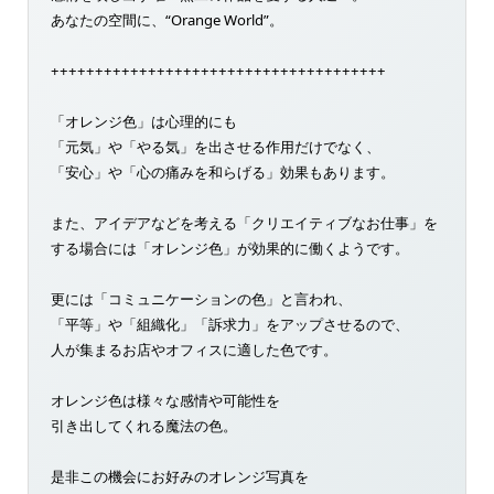
あなたの空間に、“Orange World”。
++++++++++++++++++++++++++++++++++++++
「オレンジ色」は心理的にも
「元気」や「やる気」を出させる作用だけでなく、
「安心」や「心の痛みを和らげる」効果もあります。
また、アイデアなどを考える「クリエイティブなお仕事」を
する場合には「オレンジ色」が効果的に働くようです。
更には「コミュニケーションの色」と言われ、
「平等」や「組織化」「訴求力」をアップさせるので、
人が集まるお店やオフィスに適した色です。
オレンジ色は様々な感情や可能性を
引き出してくれる魔法の色。
是非この機会にお好みのオレンジ写真を