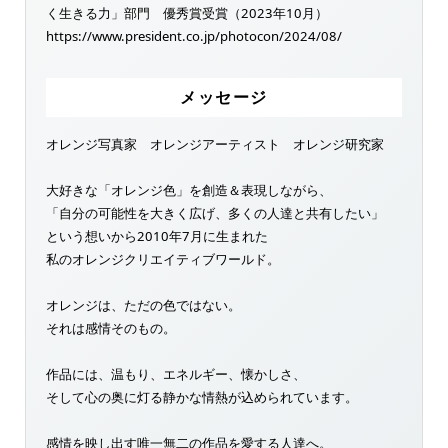
く生きる力」部門 優秀賞受賞（2023年10月）
https://www.president.co.jp/photocon/2024/08/
メッセージ
オレンジ写真家 オレンジアーティスト オレンジ研究家
大好きな「オレンジ色」を創造＆表現しながら、
「自分の可能性を大きく広げ、多くの人達と共有したい」
という想いから2010年7月に生まれた
私のオレンジクリエイティブワールド。
オレンジは、ただの色ではない。
それは感情そのもの。
作品には、温もり、エネルギー、懐かしさ、
そして心の奥に灯る静かな情熱が込められています。
感情を映し出す唯一無二の作品を愛する人達へ。