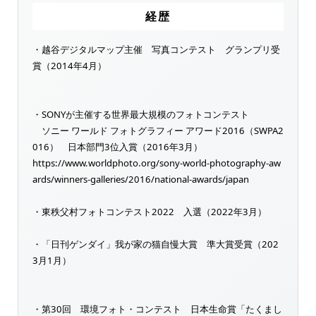
経歴
・越谷デジタルマップ主催 写真コンテスト グランプリ受
賞（2014年4月）
・SONYが主催する世界最大規模のフォトコンテスト
ソニー ワールド フォトグラフィー アワード2016（SWPA2
016） 日本部門3位入賞（2016年3月）
https://www.worldphoto.org/sony-world-photography-aw
ards/winners-galleries/2016/national-awards/japan
・東秩父村フォトコンテスト2022 入選（2022年3月）
・「日刊ゲンダイ」我が家の猫自慢大賞 準大賞受賞（202
3月1月）
・第30回 環境フォト・コンテスト 日本生命賞「たくまし