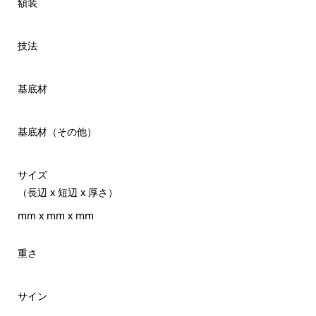
額装
技法
基底材
基底材（その他）
サイズ
（長辺 x 短辺 x 厚さ）
mm x mm x mm
重さ
サイン