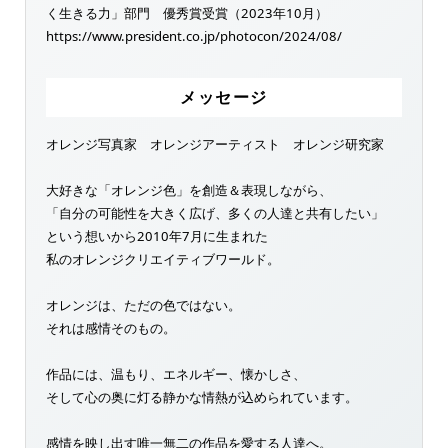
く生きる力」部門 優秀賞受賞（2023年10月）
https://www.president.co.jp/photocon/2024/08/
メッセージ
オレンジ写真家 オレンジアーティスト オレンジ研究家
大好きな「オレンジ色」を創造＆表現しながら、
「自分の可能性を大きく広げ、多くの人達と共有したい」
という想いから2010年7月に生まれた
私のオレンジクリエイティブワールド。
オレンジは、ただの色ではない。
それは感情そのもの。
作品には、温もり、エネルギー、懐かしさ、
そして心の奥に灯る静かな情熱が込められています。
感情を映し出す唯一無二の作品を愛する人達へ。