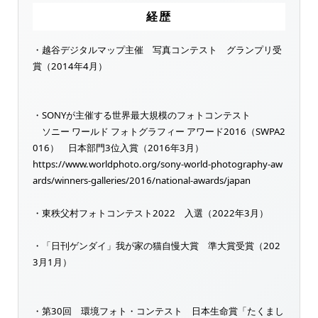
経歴
・越谷デジタルマップ主催 写真コンテスト グランプリ受
賞（2014年4月）
・SONYが主催する世界最大規模のフォトコンテスト
ソニー ワールド フォトグラフィー アワード2016（SWPA2
016） 日本部門3位入賞（2016年3月）
https://www.worldphoto.org/sony-world-photography-aw
ards/winners-galleries/2016/national-awards/japan
・東秩父村フォトコンテスト2022 入選（2022年3月）
・「日刊ゲンダイ」我が家の猫自慢大賞 準大賞受賞（202
3月1月）
・第30回 環境フォト・コンテスト 日本生命賞「たくまし