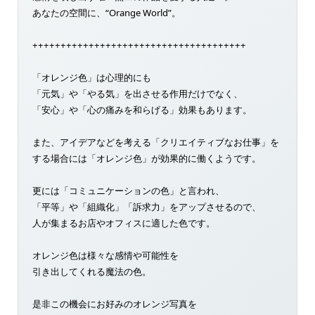
あなたの空間に、“Orange World”。
++++++++++++++++++++++++++++++++++++++
「オレンジ色」は心理的にも
「元気」や「やる気」を出させる作用だけでなく、
「安心」や「心の痛みを和らげる」効果もあります。
また、アイデアなどを考える「クリエイティブなお仕事」を
する場合には「オレンジ色」が効果的に働くようです。
更には「コミュニケーションの色」と言われ、
「平等」や「組織化」「訴求力」をアップさせるので、
人が集まるお店やオフィスに適した色です。
オレンジ色は様々な感情や可能性を
引き出してくれる魔法の色。
是非この機会にお好みのオレンジ写真を