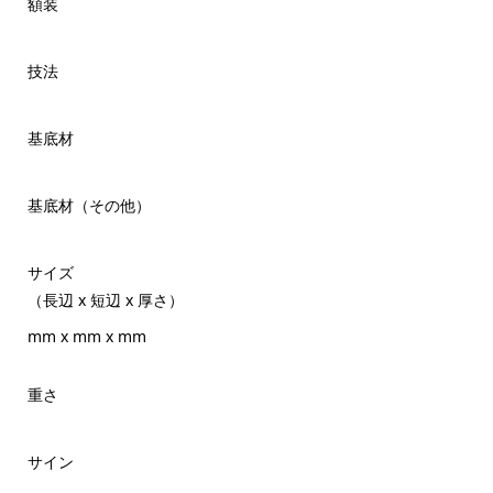
額装
技法
基底材
基底材（その他）
サイズ
（長辺 x 短辺 x 厚さ）
mm x mm x mm
重さ
サイン