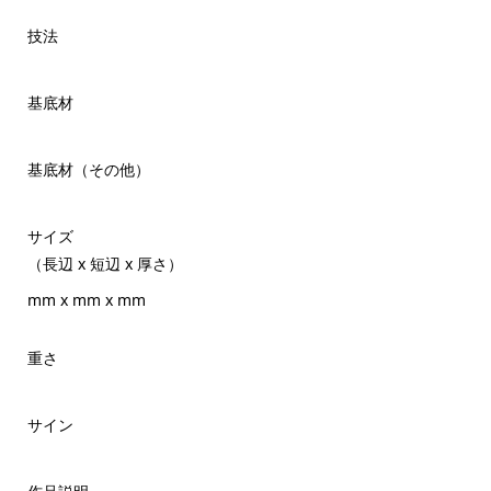
技法
基底材
基底材（その他）
サイズ
（長辺 x 短辺 x 厚さ）
mm x mm x mm
重さ
サイン