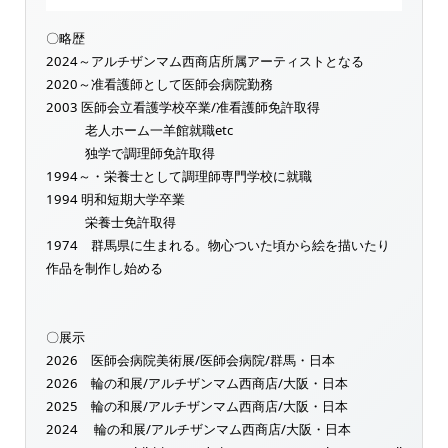
〇略歴
2024～アルチザンマム西商店所属アーティストとなる
2020～准看護師として医師会病院勤務
2003 医師会立看護学校卒業/准看護師免許取得
老人ホーム一羊館就職etc
独学で調理師免許取得
1994～・栄養士として調理師専門学校に就職
1994 明和短期大学卒業
栄養士免許取得
1974 群馬県に生まれる。物心ついた頃から絵を描いたり
作品を制作し始める
〇展示
2026 医師会病院美術展/医師会病院/群馬・日本
2026 輪の和展/アルチザンマム西商店/大阪・日本
2025 輪の和展/アルチザンマム西商店/大阪・日本
2024 輪の和展/アルチザンマム西商店/大阪・日本