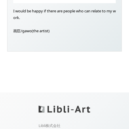
I would be happy if there are people who can relate to my w
ork.
画臣/gawo(the artist)
Libli株式会社