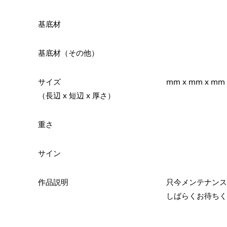
基底材
基底材（その他）
サイズ
mm x mm x mm
（長辺 x 短辺 x 厚さ）
重さ
サイン
作品説明
只今メンテナンス
しばらくお待ちく