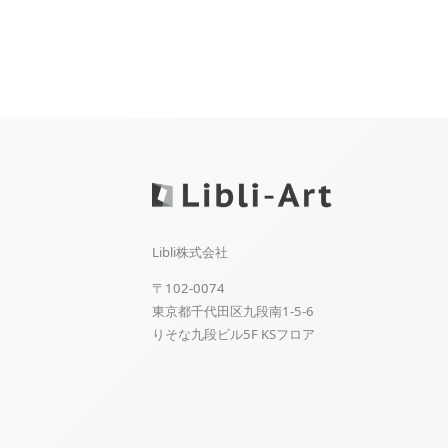
Libli株式会社
〒102-0074
東京都千代田区九段南1-5-6
りそな九段ビル5F KSフロア