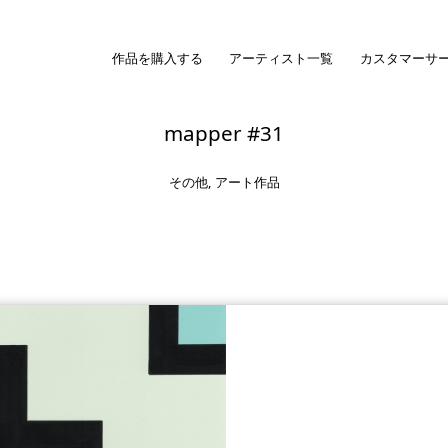
作品を購入する
アーティスト一覧
カスタマーサ
mapper #31
その他
,
アート作品