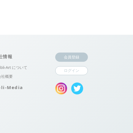
社情報
会員登録
ibli-Art について
ログイン
会社概要
bli-Media