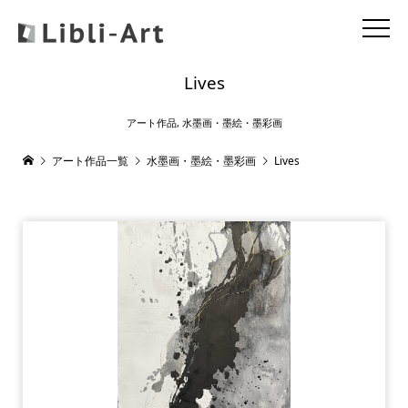
Lives
アート作品
,
水墨画・墨絵・墨彩画
アート作品一覧
水墨画・墨絵・墨彩画
Lives