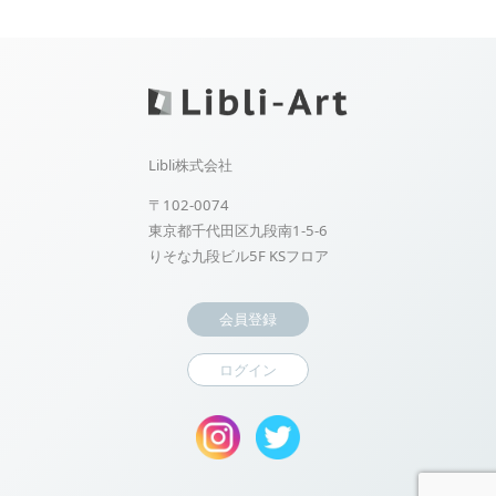
Libli株式会社
〒102-0074
東京都千代田区九段南1-5-6
りそな九段ビル5F KSフロア
会員登録
ログイン