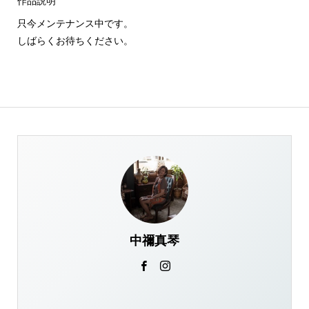
作品説明
只今メンテナンス中です。
しばらくお待ちください。
中禰真琴