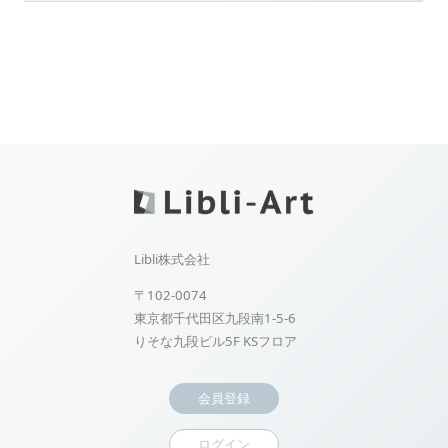
Libli株式会社
〒102-0074
東京都千代田区九段南1-5-6
りそな九段ビル5F KSフロア
会員登録
ログイン