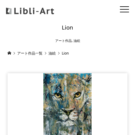
Lion
アート作品
,
油絵
アート作品一覧
油絵
Lion