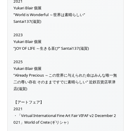
2021
Yukari Blair 個展
”World is Wonderful ～世界は素晴らしい”
Santai137(滋賀)
2023
Yukari Blair 個展
”JOY OF LIFE ～生きる喜び” Santai137(滋賀)
2025
Yukari Blair 個展
”Already Precious ～この世界に与えられた命はみんな唯一無
二の尊い存在 そのままですでに素晴らしい” 近鉄百貨店草津
店(滋賀)
【アートフェア】
2021
・「Virtual International Fine Art Fair VIFAF v2 December 2
021」World of Crete (ギリシャ）