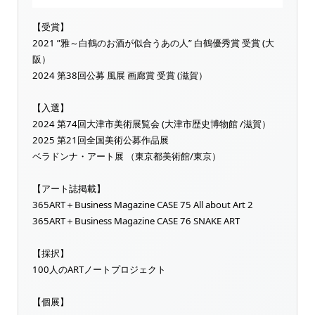
【受賞】
2021 ”雅～白鶴のお酒が似合うあの人” 白鶴優秀賞 受賞 (大
阪）
2024 第38回公募 風展 画廊賞 受賞 (滋賀）
【入選】
2024 第74回大津市美術展覧会 (大津市歴史博物館 /滋賀）
2025 第21回全国美術公募作品展
ベラドンナ・アート展 （東京都美術館/東京）
【アート誌掲載】
365ART＋Business Magazine CASE 75 All about Art 2
365ART＋Business Magazine CASE 76 SNAKE ART
【採択】
100人のARTノートプロジェクト
【個展】