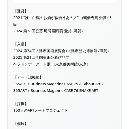
【受賞】
2021 ”雅～白鶴のお酒が似合うあの人” 白鶴優秀賞 受賞 (大
阪）
2024 第38回公募 風展 画廊賞 受賞 (滋賀）
【入選】
2024 第74回大津市美術展覧会 (大津市歴史博物館 /滋賀）
2025 第21回全国美術公募作品展
ベラドンナ・アート展 （東京都美術館/東京）
【アート誌掲載】
365ART＋Business Magazine CASE 75 All about Art 2
365ART＋Business Magazine CASE 76 SNAKE ART
【採択】
100人のARTノートプロジェクト
【個展】