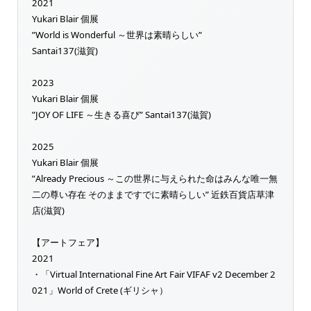
2021
Yukari Blair 個展
”World is Wonderful ～世界は素晴らしい”
Santai137(滋賀)
2023
Yukari Blair 個展
”JOY OF LIFE ～生きる喜び” Santai137(滋賀)
2025
Yukari Blair 個展
”Already Precious ～この世界に与えられた命はみんな唯一無
二の尊い存在 そのままですでに素晴らしい” 近鉄百貨店草津
店(滋賀)
【アートフェア】
2021
・「Virtual International Fine Art Fair VIFAF v2 December 2
021」World of Crete (ギリシャ）