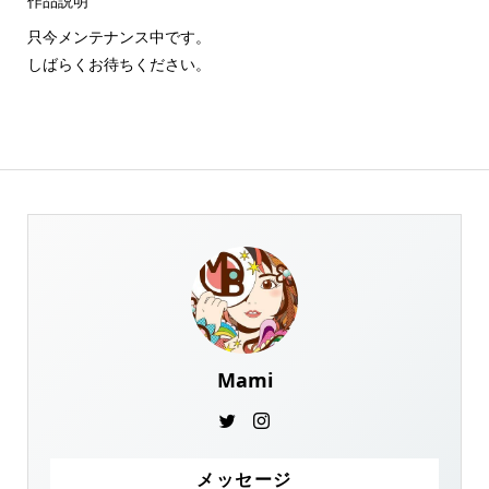
作品説明
只今メンテナンス中です。
しばらくお待ちください。
Mami
メッセージ