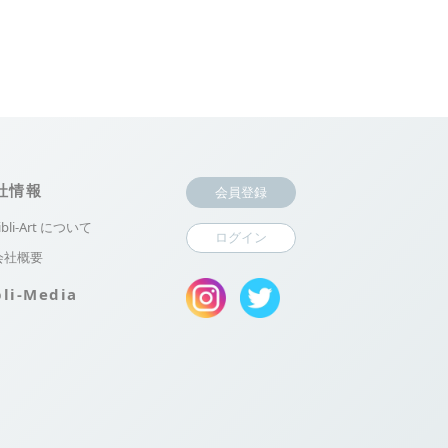
社情報
会員登録
ibli-Art について
ログイン
会社概要
bli-Media