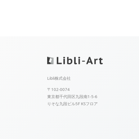
Libli株式会社
〒102-0074
東京都千代田区九段南1-5-6
りそな九段ビル5F KSフロア