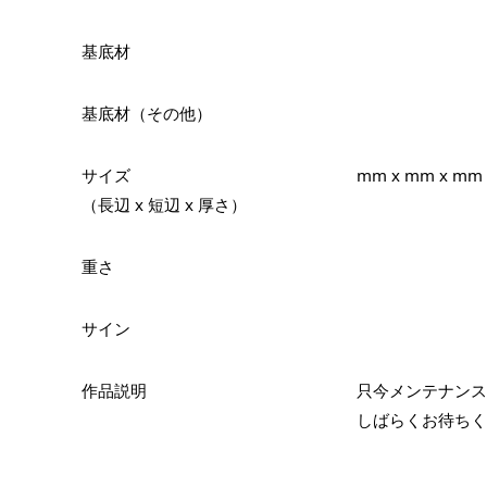
基底材
基底材（その他）
サイズ
mm x mm x mm
（長辺 x 短辺 x 厚さ）
重さ
サイン
作品説明
只今メンテナンス
しばらくお待ちく