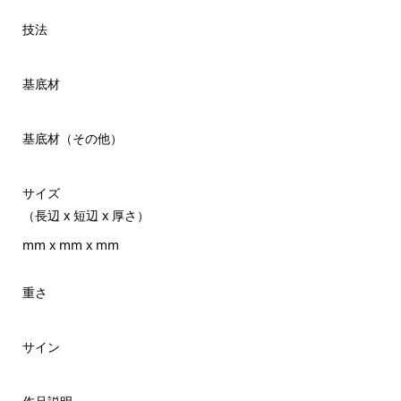
技法
基底材
基底材（その他）
サイズ
（長辺 x 短辺 x 厚さ）
mm x mm x mm
重さ
サイン