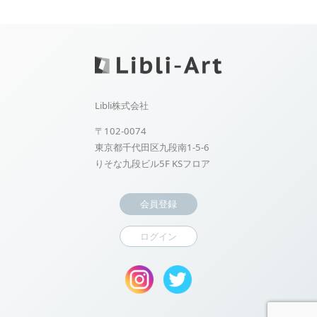
Libli株式会社
〒102-0074
東京都千代田区九段南1-5-6
りそな九段ビル5F KSフロア
会員登録
ログイン