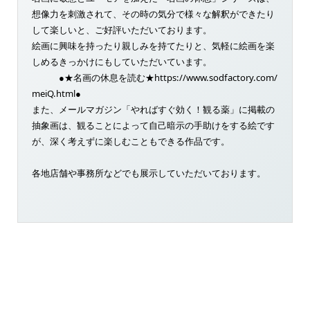
想像力を刺激されて、その時の気分で様々な解釈ができたり
して楽しいと、ご好評いただいております。
絵画に興味を持ったり親しみを持てたりと、気軽に絵画を楽
しめるきっかけにもしていただいています。
●★名画の休息を読む★https://www.sodfactory.com/
meiQ.html●
また、メールマガジン「やればすぐ効く！観る薬」に掲載の
抽象画は、観ることによって自己暗示の手助けをする絵です
が、深く考えずに楽しむこともできる作品です。
各地店舗や事務所などでも展示していただいております。