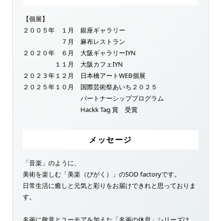
【個展】
２００５年 １月 銀座ギャラリー
７月 麻布レストラン
２０２０年 ６月 大阪ギャラリーIYN
１１月 大阪カフェIYN
２０２３年１２月 日本橋アートWEB個展
２０２５年１０月 国際芸術祭あいち２０２５
パートナーシッププログラム
Hackk Tag 賞 受賞
メッセージ
「音楽」のように、
美術を楽しむ「美楽（びがく）」のSOD factoryです。
日常生活に癒しと元気と彩りをお届けできれと思っておりま
す。
名画に敬意とユーモアを加えた「名画の休息」シリーズは、