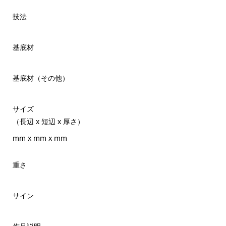
技法
基底材
基底材（その他）
サイズ
（長辺 x 短辺 x 厚さ）
mm x mm x mm
重さ
サイン