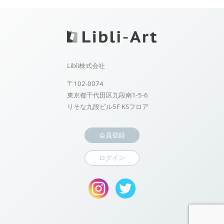
Libli株式会社
〒102-0074
東京都千代田区九段南1-5-6
りそな九段ビル5F KSフロア
会員登録
ログイン