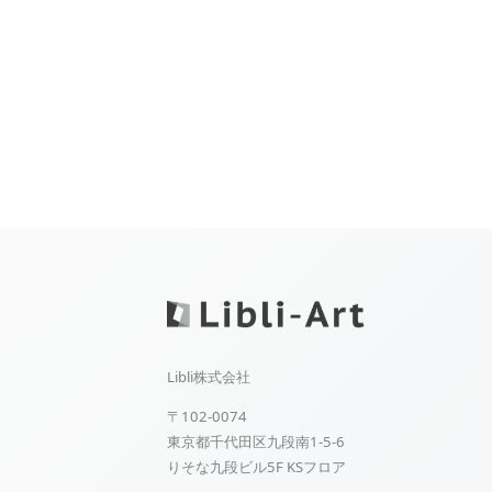
Libli株式会社
〒102-0074
東京都千代田区九段南1-5-6
りそな九段ビル5F KSフロア