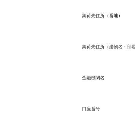
集荷先住所（番地）
集荷先住所（建物名・部
金融機関名
口座番号