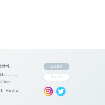
社情報
会員登録
ibli-Art について
ログイン
会社概要
bli-Media