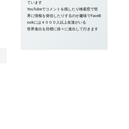
ています
YouTubeでコメントを残したり検索窓で世
界に情報を発信したりするのが趣味でFaceB
ookには４０００人以上友達がいる
世界進出を目標に徐々に進出して行きます