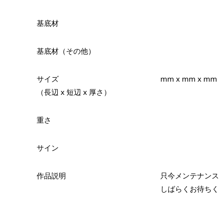
基底材
基底材（その他）
サイズ
mm x mm x mm
（長辺 x 短辺 x 厚さ）
重さ
サイン
作品説明
只今メンテナンス
しばらくお待ちく