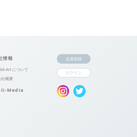
社情報
会員登録
ibli-Art について
ログイン
会社概要
bli-Media