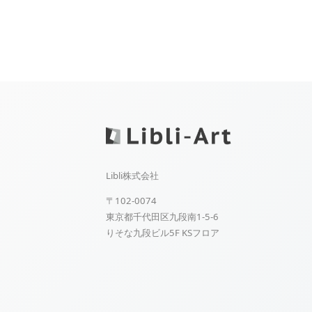
Libli株式会社
〒102-0074
東京都千代田区九段南1-5-6
りそな九段ビル5F KSフロア