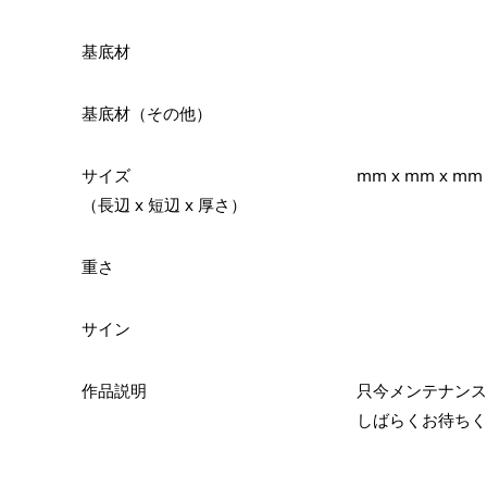
基底材
基底材（その他）
サイズ
mm x mm x mm
（長辺 x 短辺 x 厚さ）
重さ
サイン
作品説明
只今メンテナンス
しばらくお待ちく