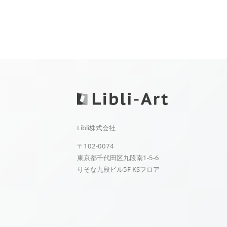
Libli株式会社
〒102-0074
東京都千代田区九段南1-5-6
りそな九段ビル5F KSフロア