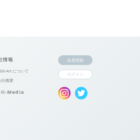
社情報
会員登録
ibli-Art について
ログイン
会社概要
bli-Media