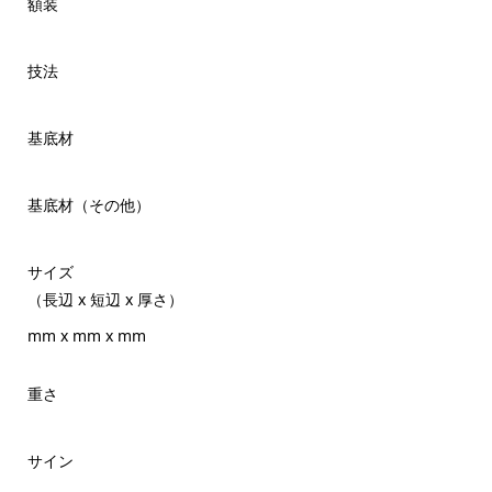
額装
技法
基底材
基底材（その他）
サイズ
（長辺 x 短辺 x 厚さ）
mm x mm x mm
重さ
サイン