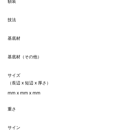
額装
技法
基底材
基底材（その他）
サイズ
（長辺 x 短辺 x 厚さ）
mm x mm x mm
重さ
サイン