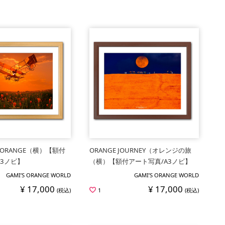
E ORANGE（横）【額付
ORANGE JOURNEY（オレンジの旅
A3ノビ】
（横）【額付アート写真/A3ノビ】
GAMI’S ORANGE WORLD
GAMI’S ORANGE WORLD
¥ 17,000
¥ 17,000
(税込)
1
(税込)