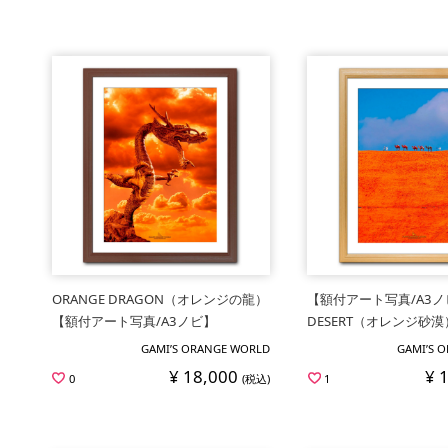
ORANGE DRAGON（オレンジの龍）
【額付アート写真/A3ノ
【額付アート写真/A3ノビ】
DESERT（オレンジ砂漠
GAMI’S ORANGE WORLD
GAMI’S 
¥ 18,000
¥ 
0
(税込)
1