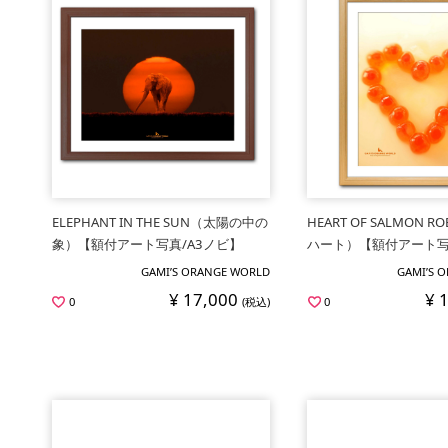
ELEPHANT IN THE SUN（太陽の中の
HEART OF SALMON 
象）【額付アート写真/A3ノビ】
ハート）【額付アート写
GAMI’S ORANGE WORLD
GAMI’S 
¥ 17,000
¥ 
0
(税込)
0