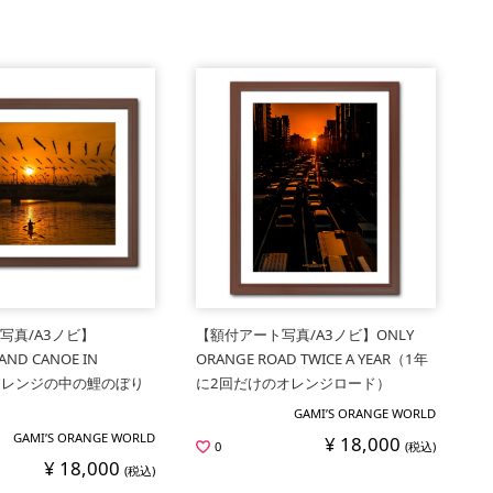
写真/A3ノビ】
【額付アート写真/A3ノビ】ONLY
AND CANOE IN
ORANGE ROAD TWICE A YEAR（1年
（オレンジの中の鯉のぼり
に2回だけのオレンジロード）
GAMI’S ORANGE WORLD
GAMI’S ORANGE WORLD
¥ 18,000
0
(税込)
¥ 18,000
(税込)