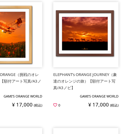
E ORANGE（挑戦のオレ
ELEPHANT’s ORANGE JOURNEY（象
【額付アート写真/A3ノ
達のオレンジの旅）【額付アート写
真/A3ノビ】
GAMI’S ORANGE WORLD
GAMI’S ORANGE WORLD
¥ 17,000
¥ 17,000
(税込)
0
(税込)