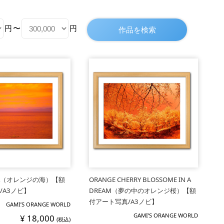
円
〜
円
SEA（オレンジの海）【額
ORANGE CHERRY BLOSSOME IN A
/A3ノビ】
DREAM（夢の中のオレンジ桜）【額
付アート写真/A3ノビ】
GAMI’S ORANGE WORLD
GAMI’S ORANGE WORLD
¥ 18,000
(税込)