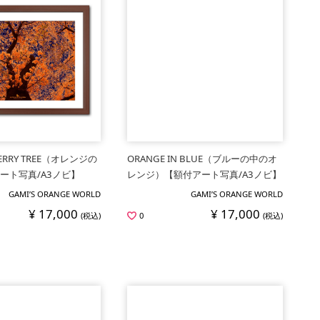
HERRY TREE（オレンジの
ORANGE IN BLUE（ブルーの中のオ
ート写真/A3ノビ】
レンジ）【額付アート写真/A3ノビ】
GAMI’S ORANGE WORLD
GAMI’S ORANGE WORLD
¥ 17,000
¥ 17,000
(税込)
0
(税込)