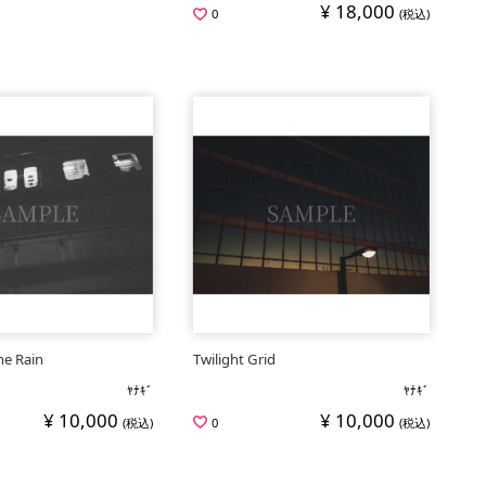
¥ 18,000
0
(税込)
he Rain
Twilight Grid
ﾔﾅｷﾞ
ﾔﾅｷﾞ
¥ 10,000
¥ 10,000
(税込)
0
(税込)