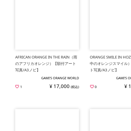
AFRICAN ORANGE IN THE RAIN（雨
ORANGE SMILE IN H
のアフリカオレンジ）【額付アート
中のオレンジスマイル
写真/A3ノビ】
ト写真/A3ノビ】
GAMI’S ORANGE WORLD
GAMI’S 
¥ 17,000
¥ 
1
(税込)
0