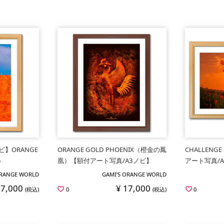
ビ】ORANGE
ORANGE GOLD PHOENIX（橙金の鳳
CHALLENG
）
凰）【額付アート写真/A3ノビ】
アート写真/
ORANGE WORLD
GAMI’S ORANGE WORLD
17,000
¥ 17,000
(税込)
0
(税込)
0