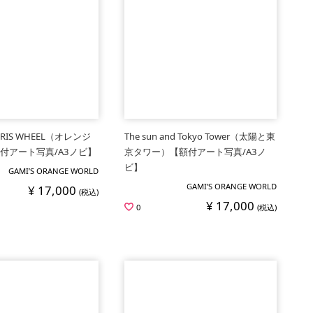
ERRIS WHEEL（オレンジ
The sun and Tokyo Tower（太陽と東
付アート写真/A3ノビ】
京タワー）【額付アート写真/A3ノ
ビ】
GAMI’S ORANGE WORLD
GAMI’S ORANGE WORLD
¥ 17,000
(税込)
¥ 17,000
0
(税込)