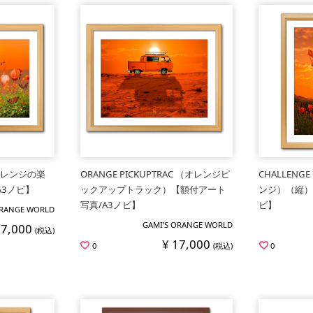
（オレンジの楽
ORANGE PICKUPTRAC （オレンジピ
CHALLENG
A3ノビ】
ックアップトラック）【額付アート
ンジ）（縦）
写真/A3ノビ】
ビ】
ORANGE WORLD
GAMI’S ORANGE WORLD
17,000
(税込)
¥ 17,000
0
(税込)
0