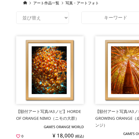
アート作品一覧
写真・アートフォト
【額付アート写真/A3ノビ】HORDE
【額付アート写真/A3ノ
OF ORANGE NIMO（ニモの大群）
GROWING ORANG
ンジ）
GAMI’S ORANGE WORLD
GAMI’S 
¥ 18,000
0
(税込)