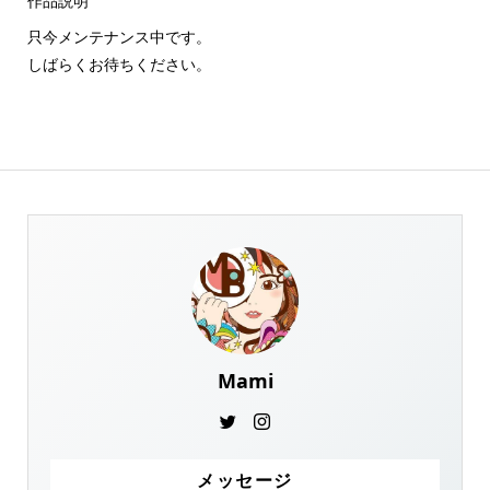
作品説明
只今メンテナンス中です。
しばらくお待ちください。
Mami
メッセージ