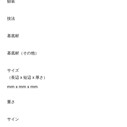
額装
技法
基底材
基底材（その他）
サイズ
（長辺 x 短辺 x 厚さ）
mm x mm x mm
重さ
サイン