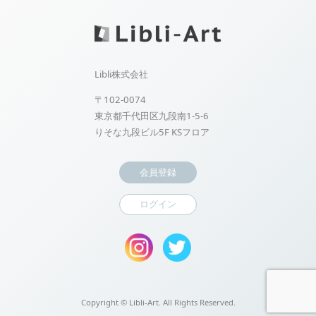
Libli株式会社
〒102-0074
東京都千代田区九段南1-5-6
りそな九段ビル5F KSフロア
会員登録
ログイン
Copyright ©
Libli-Art. All Rights Reserved.