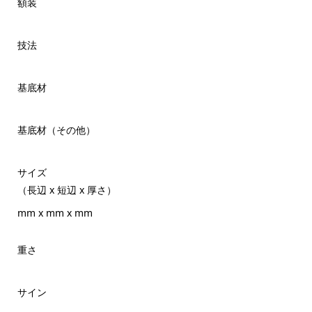
額装
技法
基底材
基底材（その他）
サイズ
（長辺 x 短辺 x 厚さ）
mm x mm x mm
重さ
サイン