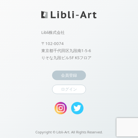
Libli株式会社
〒102-0074
東京都千代田区九段南1-5-6
りそな九段ビル5F KSフロア
会員登録
ログイン
Copyright ©
Libli-Art. All Rights Reserved.