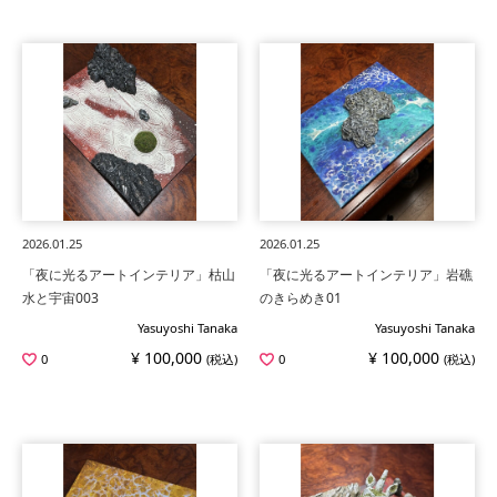
2026.01.25
2026.01.25
「夜に光るアートインテリア」枯山
「夜に光るアートインテリア」岩礁
水と宇宙003
のきらめき01
Yasuyoshi Tanaka
Yasuyoshi Tanaka
¥ 100,000
¥ 100,000
0
(税込)
0
(税込)