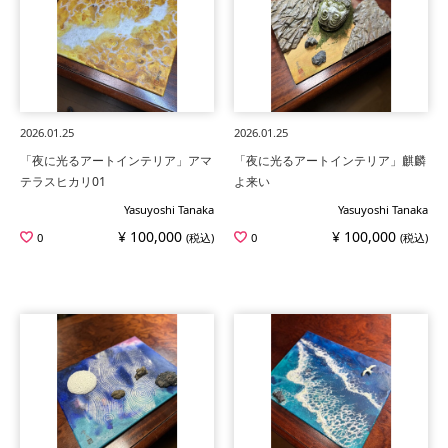
2026.01.25
2026.01.25
「夜に光るアートインテリア」アマ
「夜に光るアートインテリア」麒麟
テラスヒカリ01
よ来い
Yasuyoshi Tanaka
Yasuyoshi Tanaka
¥ 100,000
¥ 100,000
0
(税込)
0
(税込)