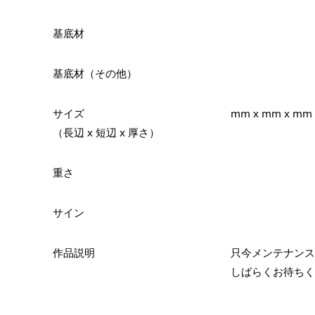
基底材
基底材（その他）
サイズ
mm x mm x mm
（長辺 x 短辺 x 厚さ）
重さ
サイン
作品説明
只今メンテナンス
しばらくお待ちく