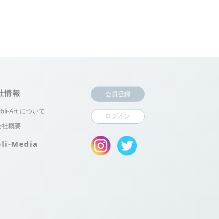
社情報
会員登録
ibli-Art について
ログイン
会社概要
bli-Media