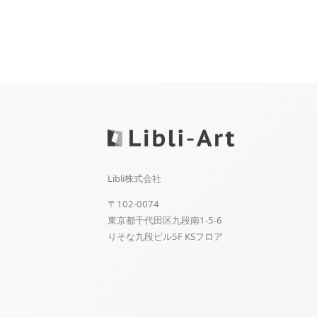
Libli株式会社
〒102-0074
東京都千代田区九段南1-5-6
りそな九段ビル5F KSフロア