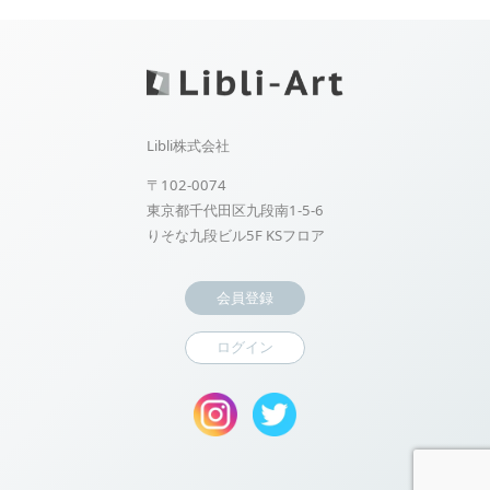
Libli株式会社
〒102-0074
東京都千代田区九段南1-5-6
りそな九段ビル5F KSフロア
会員登録
ログイン