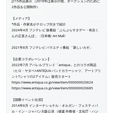
計15作品展示 （2019年は展示の他、オークションのために
2作品を公開制作）
【メディア】
*作品・作家名がテロップ付きで紹介
2024年4月 フジテレビ 旅番組「ぶらぶらサタデー・有吉く
んの正直さんぽ」〈日本橋: Art Mall〉
2021年8月 フジテレビ バラエティ番組 「新しいカギ」
【企業コラボレーション】
2022年7月 アパレルブランド「antiqua」とのコラボ商品
（ヒロ・ヤタベ×ANTIQUA バンドカラーシャツ、アートプリ
ントTシャツの2アイテム）販売スタート
https://www.antiqua.co.jp/view/item/000000020624
https://www.antiqua.co.jp/view/item/000000020685
【国際イベント出演】
2014年6月 インターナショナル・オルガン・フェスティバ
ル・イン・ジャパン大阪公演 （後援 外務省・文化庁・ハン