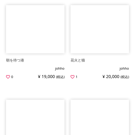
朝を待つ港
花火と猫
johho
johho
¥ 19,000
¥ 20,000
0
(税込)
1
(税込)