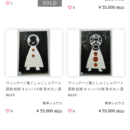
SOLD
1
¥ 55,000
0
(税込)
ヴィンテージ風くしゃくしゃアート
ヴィンテージ風くしゃくしゃアート
原画 絵画 キャンバス画 革ボタン 黒
原画 絵画 キャンバス画 革ボタン 黒
No19
No16
鈴木ショウコ
鈴木ショウコ
¥ 55,000
¥ 55,000
0
(税込)
0
(税込)