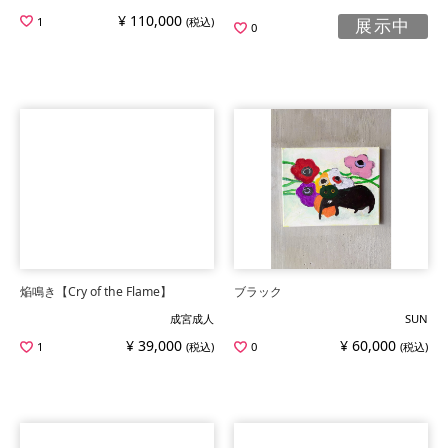
¥ 110,000
1
(税込)
展示中
0
焔鳴き【Cry of the Flame】
ブラック
成宮成人
SUN
¥ 39,000
¥ 60,000
1
(税込)
0
(税込)