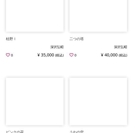
枯野Ⅰ
二つの塔
深沢弘昭
深沢弘昭
¥ 35,000
¥ 40,000
0
(税込)
0
(税込)
ピンクの花
うわの空