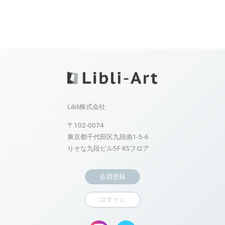
Libli株式会社
〒102-0074
東京都千代田区九段南1-5-6
りそな九段ビル5F KSフロア
会員登録
ログイン