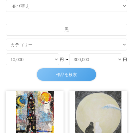
円
〜
円