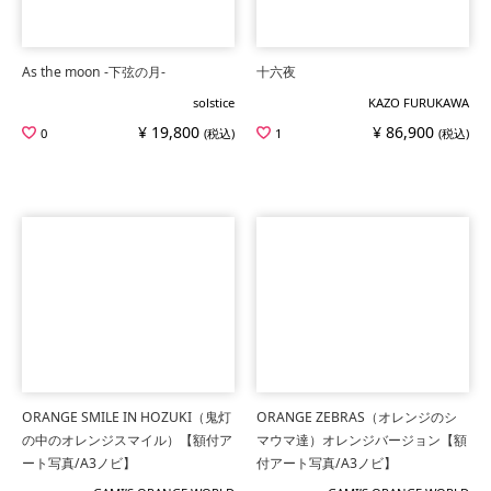
As the moon -下弦の月-
十六夜
solstice
KAZO FURUKAWA
¥ 19,800
¥ 86,900
0
(税込)
1
(税込)
ORANGE SMILE IN HOZUKI（鬼灯
ORANGE ZEBRAS（オレンジのシ
の中のオレンジスマイル）【額付ア
マウマ達）オレンジバージョン【額
ート写真/A3ノビ】
付アート写真/A3ノビ】