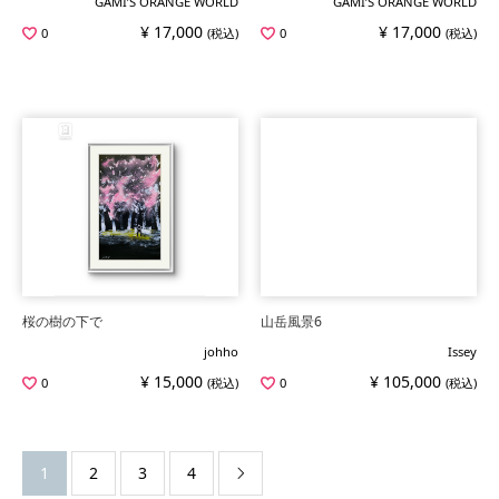
GAMI’S ORANGE WORLD
GAMI’S ORANGE WORLD
¥ 17,000
¥ 17,000
0
(税込)
0
(税込)
桜の樹の下で
山岳風景6
johho
Issey
¥ 15,000
¥ 105,000
0
(税込)
0
(税込)
1
2
3
4
