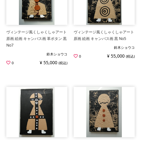
ヴィンテージ風くしゃくしゃアート
ヴィンテージ風くしゃくしゃアート
原画 絵画 キャンバス画 革ボタン 黒
原画 絵画 キャンバス画 黒 No5
No7
鈴木ショウコ
鈴木ショウコ
¥ 55,000
0
(税込)
¥ 55,000
0
(税込)