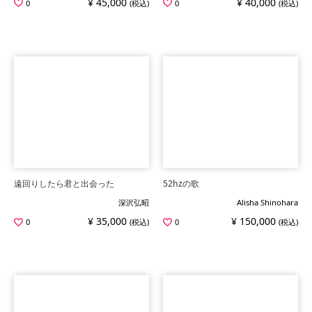
¥ 45,000
¥ 40,000
0
(税込)
0
(税込)
遠回りしたら君と出会った
52hzの歌
深沢弘昭
Alisha Shinohara
¥ 35,000
¥ 150,000
0
(税込)
0
(税込)