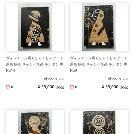
ヴィンテージ風くしゃくしゃアート
ヴィンテージ風くしゃくしゃアート
原画 絵画 キャンバス画 革ボタン 黒
原画 絵画 キャンバス画 革ボタン 黒
No14
No9
鈴木ショウコ
鈴木ショウコ
¥ 55,000
¥ 55,000
0
(税込)
0
(税込)