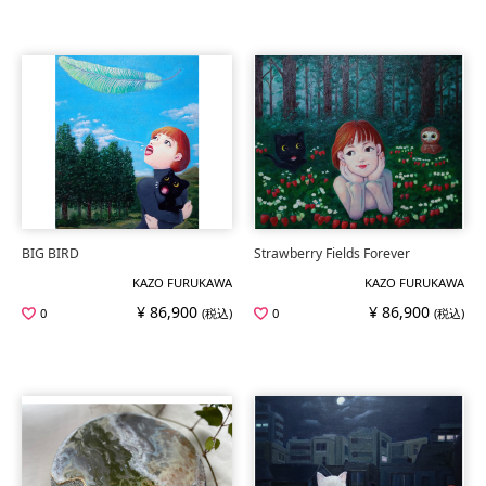
BIG BIRD
Strawberry Fields Forever
KAZO FURUKAWA
KAZO FURUKAWA
¥ 86,900
¥ 86,900
0
(税込)
0
(税込)