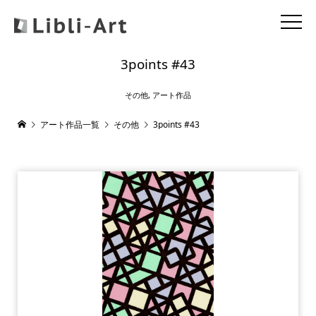
3points #43
その他
,
アート作品
アート作品一覧
その他
3points #43