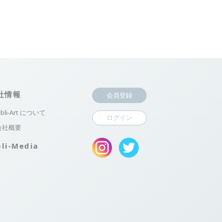
社情報
会員登録
ibli-Art について
ログイン
会社概要
bli-Media