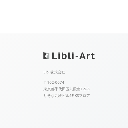
Libli株式会社
〒102-0074
東京都千代田区九段南1-5-6
りそな九段ビル5F KSフロア