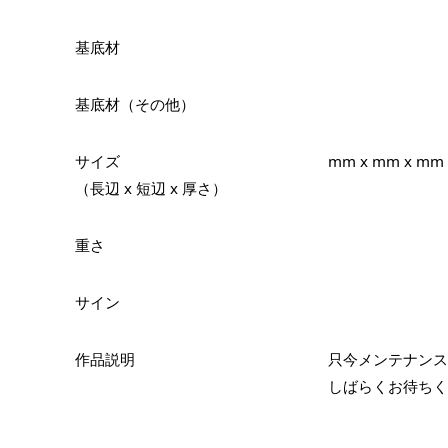
基底材
基底材（その他）
サイズ
mm x mm x mm
（長辺 x 短辺 x 厚さ）
重さ
サイン
作品説明
只今メンテナンス
しばらくお待ちく