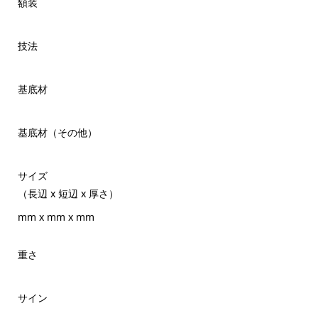
額装
技法
基底材
基底材（その他）
サイズ
（長辺 x 短辺 x 厚さ）
mm x mm x mm
重さ
サイン