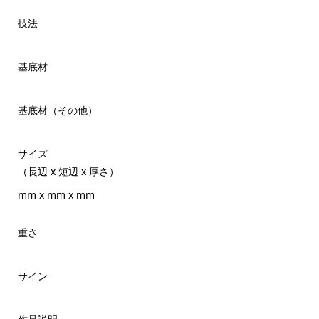
技法
基底材
基底材（その他）
サイズ
（長辺 x 短辺 x 厚さ）
mm x mm x mm
重さ
サイン