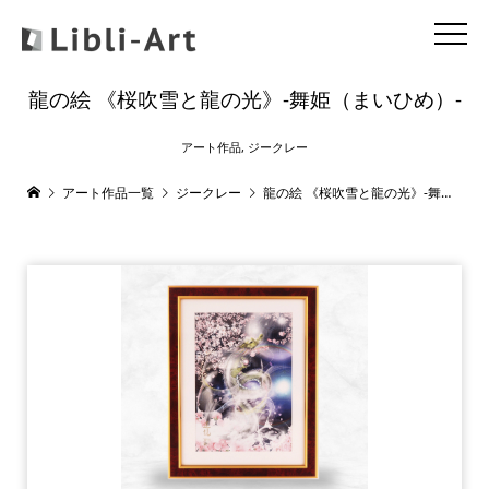
龍の絵 《桜吹雪と龍の光》-舞姫（まいひめ）-
アート作品
,
ジークレー
アート作品一覧
ジークレー
龍の絵 《桜吹雪と龍の光》-舞姫（まいひめ）-