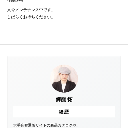
作品説明
只今メンテナンス中です。
しばらくお待ちください。
輝龍 拓
経歴
大手音響通販サイトの商品カタログや、