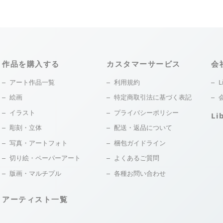
作品を購入する
カスタマーサービス
会
アート作品一覧
利用規約
L
絵画
特定商取引法に基づく表記
イラスト
プライバシーポリシー
Li
彫刻・立体
配送・返品について
写真・アートフォト
梱包ガイドライン
切り絵・ペーパーアート
よくあるご質問
版画・マルチプル
各種お問い合わせ
アーティスト一覧