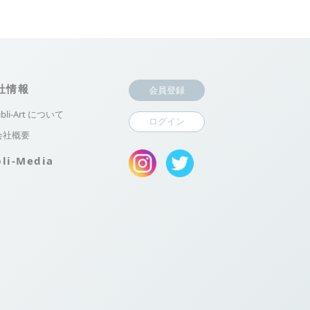
社情報
会員登録
ibli-Art について
ログイン
会社概要
bli-Media