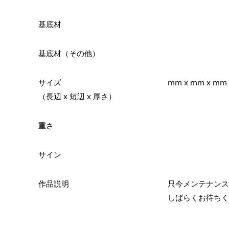
基底材
基底材（その他）
サイズ
mm x mm x mm
（長辺 x 短辺 x 厚さ）
重さ
サイン
作品説明
只今メンテナンス
しばらくお待ちく