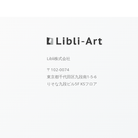
Libli株式会社
〒102-0074
東京都千代田区九段南1-5-6
りそな九段ビル5F KSフロア