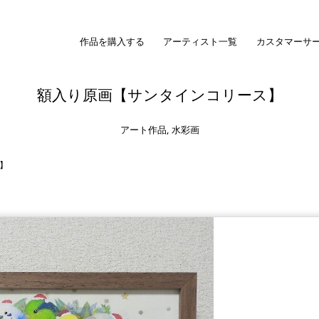
作品を購入する
アーティスト一覧
カスタマーサ
額入り原画【サンタインコリース】
アート作品
,
水彩画
】