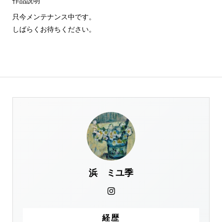
作品説明
只今メンテナンス中です。
しばらくお待ちください。
浜 ミユ季
経歴