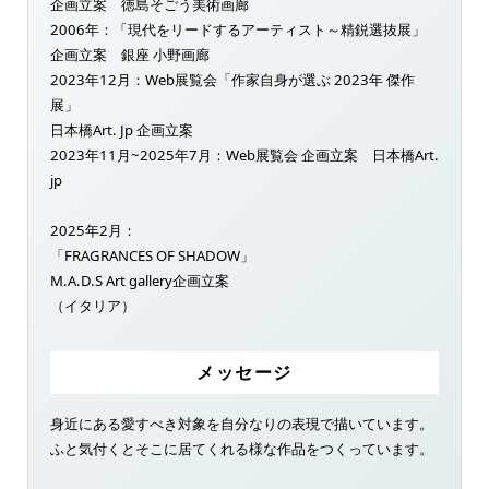
企画立案 徳島そごう美術画廊
2006年：「現代をリードするアーティスト～精鋭選抜展」
企画立案 銀座 小野画廊
2023年12月：Web展覧会「作家自身が選ぶ 2023年 傑作
展」
日本橋Art. Jp 企画立案
2023年11月~2025年7月：Web展覧会 企画立案 日本橋Art.
jp
2025年2月：
「FRAGRANCES OF SHADOW」
M.A.D.S Art gallery企画立案
（イタリア）
メッセージ
身近にある愛すべき対象を自分なりの表現で描いています。
ふと気付くとそこに居てくれる様な作品をつくっています。