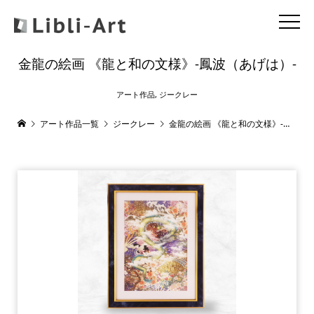
金龍の絵画 《龍と和の文様》-鳳波（あげは）-
アート作品
,
ジークレー
アート作品一覧
ジークレー
金龍の絵画 《龍と和の文様》-鳳波（あげは）-