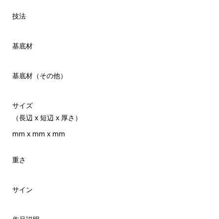
技法
基底材
基底材（その他）
サイズ
（長辺 x 短辺 x 厚さ）
mm x mm x mm
重さ
サイン