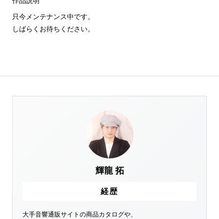
作品説明
只今メンテナンス中です。
しばらくお待ちください。
輝龍 拓
経歴
大手音響通販サイトの商品カタログや、