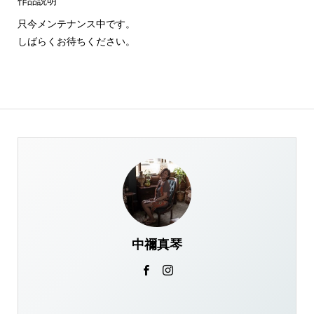
作品説明
只今メンテナンス中です。
しばらくお待ちください。
中禰真琴