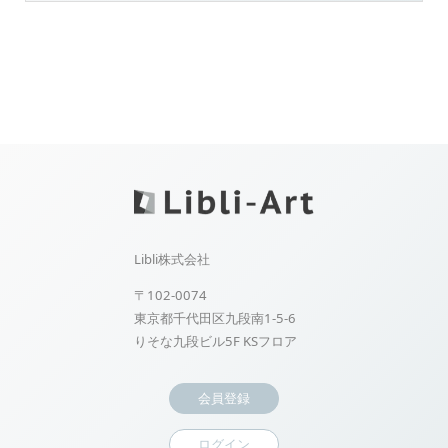
Libli株式会社
〒102-0074
東京都千代田区九段南1-5-6
りそな九段ビル5F KSフロア
会員登録
ログイン