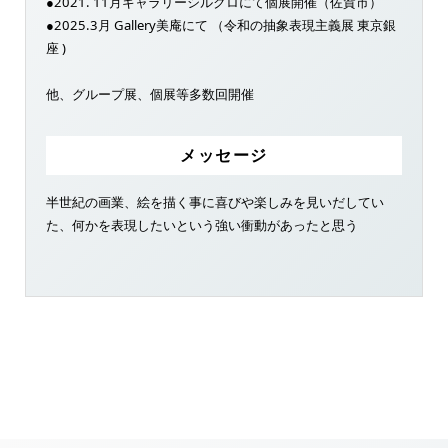
●2021. 11月ギャラリーシルクロにて個展開催（佐賀市）
●2025.3月 Gallery美庵にて （令和の抽象表現主義展 東京銀
座 )
他、グループ展、個展等多数回開催
メッセージ
半世紀の画業、絵を描く事に喜びや楽しみを見いだしてい
た、何かを表現したいという強い衝動があったと思う