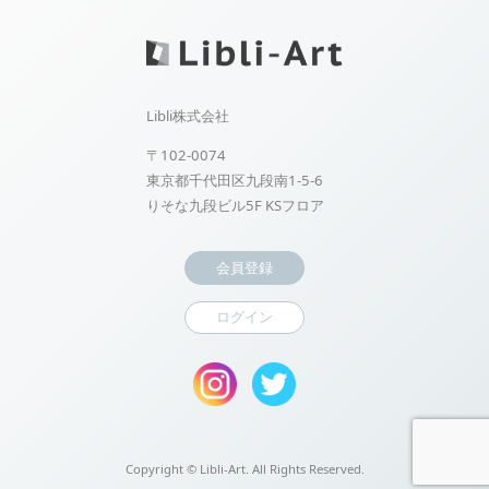
Libli株式会社
〒102-0074
東京都千代田区九段南1-5-6
りそな九段ビル5F KSフロア
会員登録
ログイン
Copyright ©
Libli-Art. All Rights Reserved.