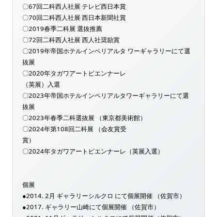
〇67回二科西人社展 テレビ西日本賞
〇70回二科西人社展 西日本新聞社賞
〇2019春季二科展 選抜推薦
〇72回二科西人社展 西人社奨励賞
〇2019年帝国ホテルインペリアルタ ワーギャラリーにて選
抜展
〇2020年タガワアートビエンナーレ
（英展）入選
〇2023年帝国ホテルインペリアルタワーギャラリーにて選
抜展
〇2023年春季二科選抜展 （東京都美術館）
〇2024年第108回二科展 （会友賞受
賞）
〇2024年タガワアートビエンナーレ（英展入選）
個展
●2014. 2月 ギャラリーシルクロ にて個展開催 （佐賀市）
●2017. ギャラリー山崎にて個展開催 （佐賀市）