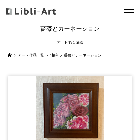
薔薇とカーネーション
アート作品
,
油絵
アート作品一覧
油絵
薔薇とカーネーション