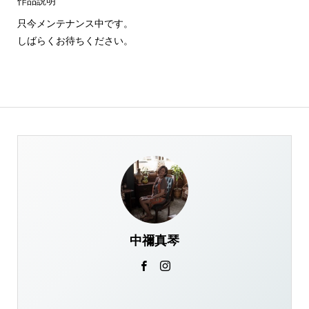
作品説明
只今メンテナンス中です。
しばらくお待ちください。
中禰真琴