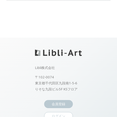
Libli株式会社
〒102-0074
東京都千代田区九段南1-5-6
りそな九段ビル5F KSフロア
会員登録
ログイン