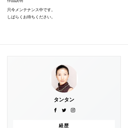
作品説明
只今メンテナンス中です。
しばらくお待ちください。
タンタン
経歴