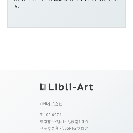
る。
Libli株式会社
〒102-0074
東京都千代田区九段南1-5-6
りそな九段ビル5F KSフロア