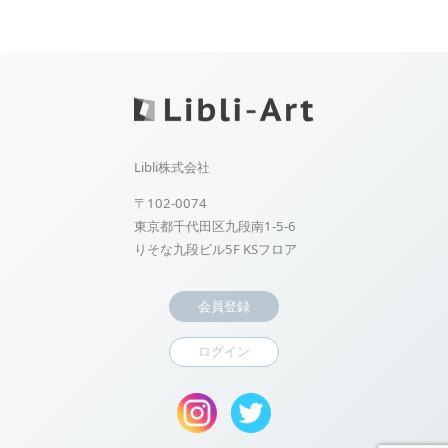
Libli株式会社
〒102-0074
東京都千代田区九段南1-5-6
りそな九段ビル5F KSフロア
会員登録
ログイン