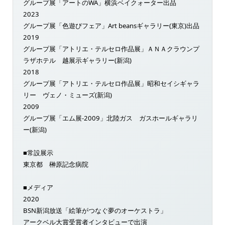
グループ展「アートのWA」横浜ベイクォーター出品
2023
グループ展「色遊びフェア」Art beansギャラリー(東京)出品
2019
グループ展「アトリエ・テルセロ作品展」ＡＮＡクラウンプ
ラザホテル 越展示ギャラリー(新潟)
2018
グループ展「アトリエ・テルセロ作品展」昭和セイシギャラ
リー ヴェノ・ミューズ(新潟)
2009
グループ展「エム展-2009」北陸ガス ガスホールギャラリ
ー(新潟)
■常設展示
東京都 榊原記念病院
■メディア
2020
BSN新潟放送「絵筆がつなぐ夢のオーケストラ」
アークベル大賞受賞者インタビューで出演