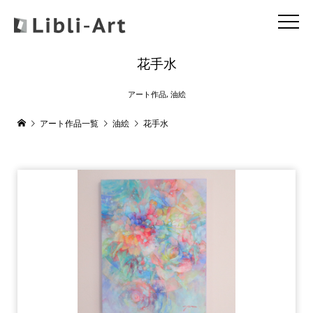
花手水
アート作品
,
油絵
アート作品一覧
油絵
花手水