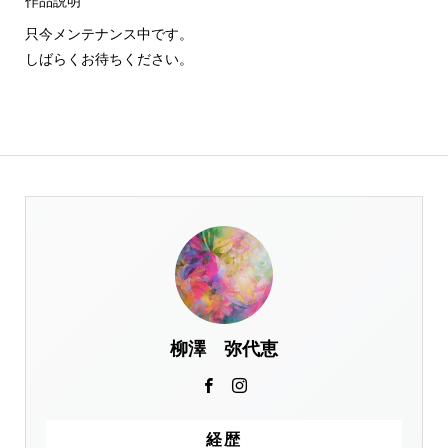
作品説明
只今メンテナンス中です。
しばらくお待ちください。
柳澤 弥代恵
経歴