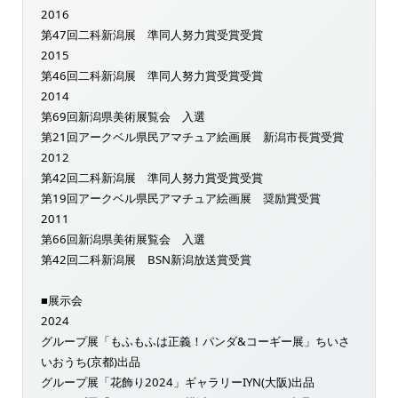
2016
第47回二科新潟展 準同人努力賞受賞受賞
2015
第46回二科新潟展 準同人努力賞受賞受賞
2014
第69回新潟県美術展覧会 入選
第21回アークベル県民アマチュア絵画展 新潟市長賞受賞
2012
第42回二科新潟展 準同人努力賞受賞受賞
第19回アークベル県民アマチュア絵画展 奨励賞受賞
2011
第66回新潟県美術展覧会 入選
第42回二科新潟展 BSN新潟放送賞受賞
■展示会
2024
グループ展「もふもふは正義！パンダ&コーギー展」ちいさ
いおうち(京都)出品
グループ展「花飾り2024」ギャラリーIYN(大阪)出品