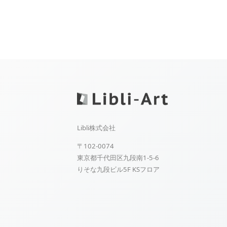
Libli株式会社
〒102-0074
東京都千代田区九段南1-5-6
りそな九段ビル5F KSフロア