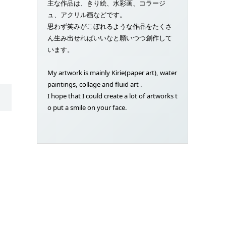
主な作品は、きり絵、水彩画、コラージ
ュ、アクリル画などです。
思わず笑みがこぼれるような作品をたくさ
ん生み出せればいいなと願いつつ創作して
います。
My artwork is mainly Kirie(paper art), water
paintings, collage and fluid art .
I hope that I could create a lot of artworks t
o put a smile on your face.