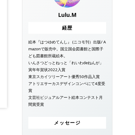
Lulu.M
経歴
絵本『はつゆめてんし』 (ニコモ刊）出版/ A
mazonで販売中。国立国会図書館と国際子
ども図書館所蔵絵本。
いんさつどっとねっと「れいわdeねんが」
寅年年賀状2022入賞
東京スカイツリーアート優秀50作品入賞
アトリエサーカスデザインコンペにて4度受
賞
文芸社ビジュアルアート絵本コンテスト月
間賞受賞
メッセージ