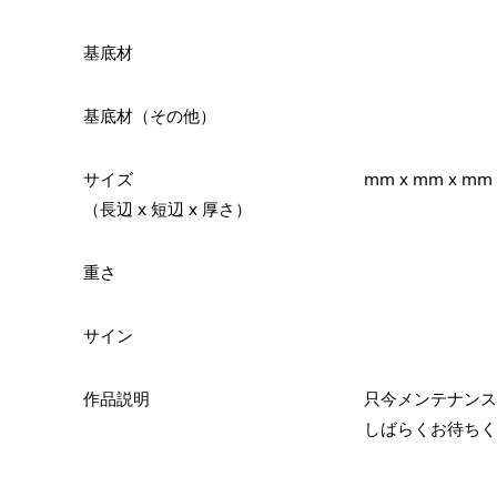
基底材
基底材（その他）
サイズ
mm x mm x mm
（長辺 x 短辺 x 厚さ）
重さ
サイン
作品説明
只今メンテナンス
しばらくお待ちく