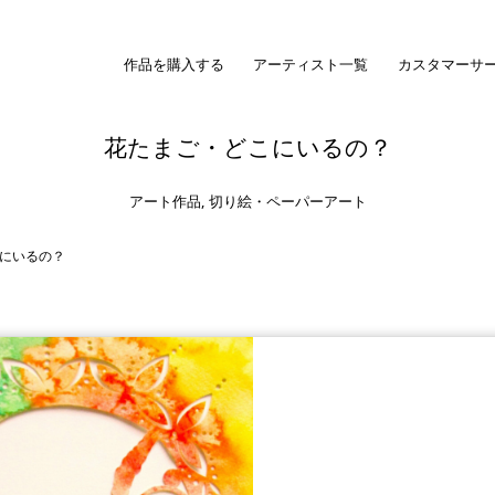
作品を購入する
アーティスト一覧
カスタマーサ
花たまご・どこにいるの？
アート作品
,
切り絵・ペーパーアート
にいるの？