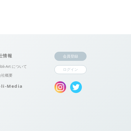
社情報
会員登録
ibli-Art について
ログイン
会社概要
bli-Media