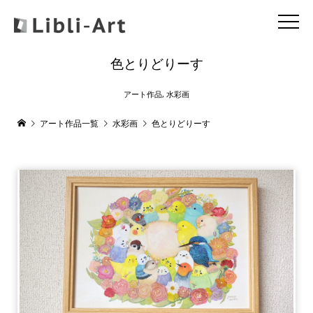
色とりどりーす
アート作品
,
水彩画
アート作品一覧
水彩画
色とりどりーす