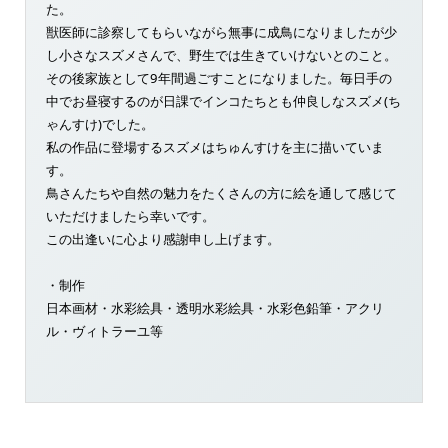
た。
獣医師に診察してもらいながら無事に成鳥になりましたが少
し小さなスズメさんで、野生では生きていけないとのこと。
その後家族として9年間過ごすことになりました。毎日手の
中でお昼寝するのが日課でインコたちとも仲良しなスズメ(ち
ゃんすけ)でした。
私の作品に登場するスズメはちゅんすけを主に描いていま
す。
鳥さんたちや自然の魅力をたくさんの方に絵を通して感じて
いただけましたら幸いです。
この出逢いに心より感謝申し上げます。
・制作
日本画材・水彩絵具・透明水彩絵具・水彩色鉛筆・アクリ
ル・ヴィトラーユ等