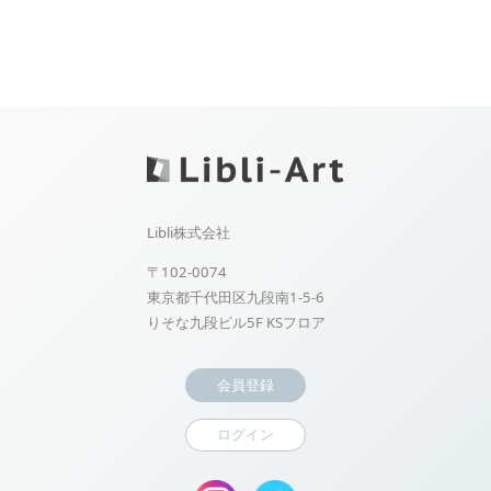
Libli株式会社
〒102-0074
東京都千代田区九段南1-5-6
りそな九段ビル5F KSフロア
会員登録
ログイン