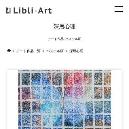
深層心理
アート作品
,
パステル画
アート作品一覧
パステル画
深層心理