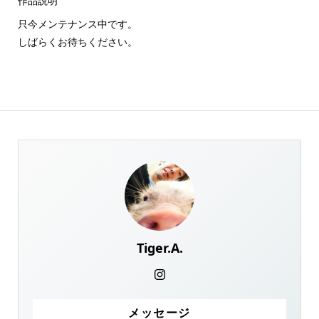
作品説明
只今メンテナンス中です。
しばらくお待ちください。
Tiger.A.
メッセージ