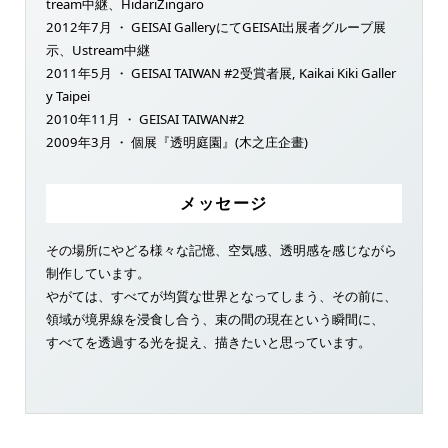
tream中継、HidariZingaro
2012年7月 ・ GEISAI GalleryにてGEISAI出展者グループ展
示、Ustream中継
2011年5月 ・ GEISAI TAIWAN #2受賞者展, Kaikai Kiki Galler
y Taipei
2010年11月 ・ GEISAI TAIWAN#2
2009年3月 ・ 個展『透明庭園』(木之庄企畫)
メッセージ
その場所にやどる様々な記憶、空気感、透明感を感じながら
制作しています。
やがては、すべてが均質な世界となってしまう、その前に、
領域が境界線を浸食し合う、束の間の現在という瞬間に、
すべてを透過する光を捉え、描きたいと思っています。