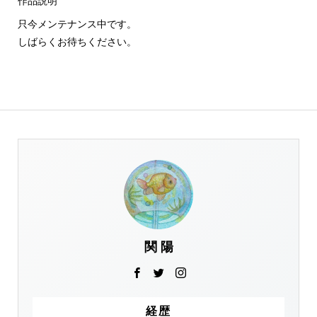
作品説明
只今メンテナンス中です。
しばらくお待ちください。
関 陽
経歴