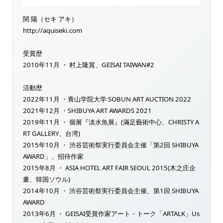
関 陽（セキ アキ）
http://aquiseki.com
受賞歴
2010年11月 ・ 村上隆賞、GEISAI TAIWAN#2
活動歴
2022年11月 ・青山学院大学 SOBUN ART AUCTION 2022
2021年12月 ・SHIBUYA ART AWARDS 2021
2019年11月 ・ 個展『淡水魚展』(滿足藝術中心、CHRISTY A
RT GALLERY、台湾)
2015年10月 ・ 渋谷芸術祭実行委員会主催「第2回 SHIBUYA
AWARD」、招待作家
2015年8月 ・ ASIA HOTEL ART FAIR SEOUL 2015(木之庄企
畫、韓国ソウル)
2014年10月 ・ 渋谷芸術祭実行委員会主催、第1回 SHIBUYA
AWARD
2013年6月 ・ GEISAI受賞作家アート・トーク「ARTALK」Us