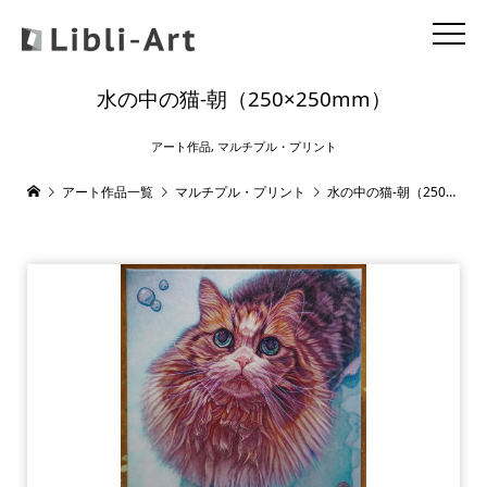
水の中の猫-朝（250×250mm）
アート作品
,
マルチプル・プリント
アート作品一覧
マルチプル・プリント
水の中の猫-朝（250×250mm）