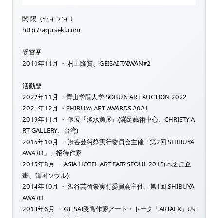
関 陽（セキ アキ）
http://aquiseki.com
受賞歴
2010年11月 ・ 村上隆賞、GEISAI TAIWAN#2
活動歴
2022年11月 ・青山学院大学 SOBUN ART AUCTION 2022
2021年12月 ・SHIBUYA ART AWARDS 2021
2019年11月 ・ 個展『淡水魚展』(滿足藝術中心、CHRISTY A
RT GALLERY、台湾)
2015年10月 ・ 渋谷芸術祭実行委員会主催「第2回 SHIBUYA
AWARD」、招待作家
2015年8月 ・ ASIA HOTEL ART FAIR SEOUL 2015(木之庄企
畫、韓国ソウル)
2014年10月 ・ 渋谷芸術祭実行委員会主催、第1回 SHIBUYA
AWARD
2013年6月 ・ GEISAI受賞作家アート・トーク「ARTALK」Us