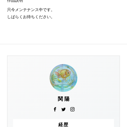
作品説明
只今メンテナンス中です。
しばらくお待ちください。
関 陽
経歴