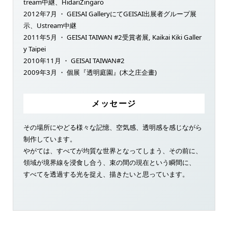
tream中継、HidariZingaro
2012年7月 ・ GEISAI GalleryにてGEISAI出展者グループ展
示、Ustream中継
2011年5月 ・ GEISAI TAIWAN #2受賞者展, Kaikai Kiki Galler
y Taipei
2010年11月 ・ GEISAI TAIWAN#2
2009年3月 ・ 個展『透明庭園』(木之庄企畫)
メッセージ
その場所にやどる様々な記憶、空気感、透明感を感じながら
制作しています。
やがては、すべてが均質な世界となってしまう、その前に、
領域が境界線を浸食し合う、束の間の現在という瞬間に、
すべてを透過する光を捉え、描きたいと思っています。