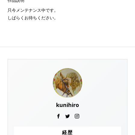
作品説明
只今メンテナンス中です。
しばらくお待ちください。
kunihiro
経歴