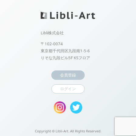
Libli株式会社
〒102-0074
東京都千代田区九段南1-5-6
りそな九段ビル5F KSフロア
会員登録
ログイン
Copyright ©
Libli-Art. All Rights Reserved.