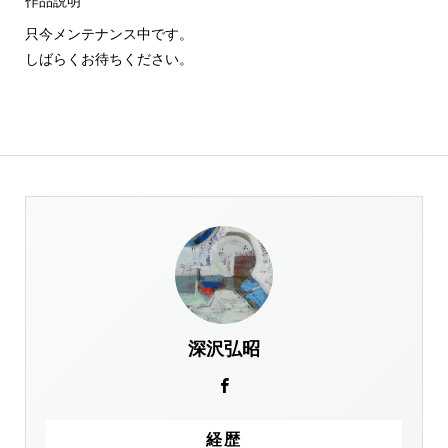
作品説明
只今メンテナンス中です。
しばらくお待ちください。
深沢弘昭
経歴